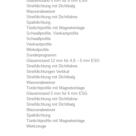
Glaseinstand 5 mm für 8 mm ESG
Streifdichtung mit Dichtbalg
Wasserabweiser
Streifdichtung mit Dichtfahne
Spaltdichtung
Türdichtprofile mit Magneteinlage
Schwallprofile, Vierkantprofile
Schwallprofile
Vierkantprofile
Winkelprofile
Sonderprogramm
Glaseinstand 12 mm für 4,8 – 5 mm ESG
Streifdichtung mit Dichtfahne
Streifdichtungen Vertikal
Streifdichtung mit Dichtbalg
Wasserabweiser
Türdichtprofile mit Magneteinlage
Glaseinstand 5 mm für 6 mm ESG
Streifdichtung mit Dichtfahne
Streifdichtung mit Dichtbalg
Wasserabweiser
Spaltdichtung
Türdichtprofile mit Magneteinlage
Werkzeuge