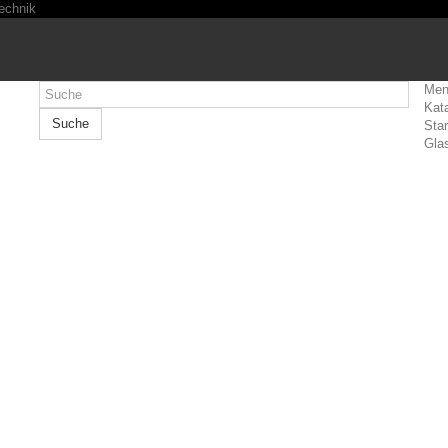
Men
Kat
Suche
Sta
Gla