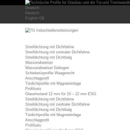
Deutsch
Deutsch
English GB
Streifdichtung mit Dichtfahne
Streifdichtung mit zentraler Dichtfahne
Streifdichtung mit Dichtbalg
Wasserabweiser
Wasserabweiser Gebogen
Schiebetürprofile Waagerecht
Anschlagprofil
Türdichtprofile mit Magneteinlage
Profilsets
Glaseinstand 12 mm für 10 – 12 mm ESG
Streifdichtung mit Dichtfahne
Streifdichtung mit zentraler Dichtfahne
Streifdichtung mit Dichtbalg
Türdichtprofile mit Magneteinlage
Anschlagprofil
Profilsets