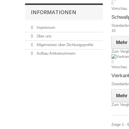
Vorschau
INFORMATIONEN
Schwallp
Standardv
Impressum
10
Über uns
Mehr
Allgemeines über Dichtungsprofile
Zum Vergl
Aufbau Artikelnummern
Vorschau
Vierkant
Standardv
Mehr
Zum Vergl
Zeige 1 - 