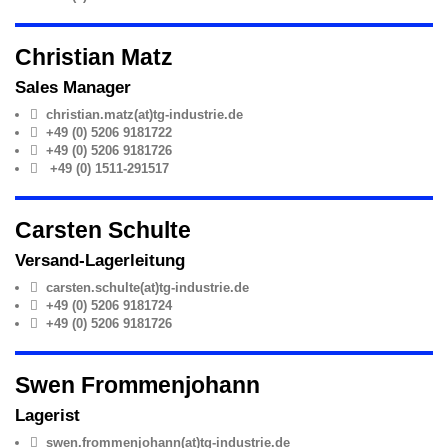
Christian Matz
Sales Manager
christian.matz(at)tg-industrie.de
+49 (0) 5206 9181722
+49 (0) 5206 9181726
+49 (0) 1511-291517
Carsten Schulte
Versand-Lagerleitung
carsten.schulte(at)tg-industrie.de
+49 (0) 5206 9181724
+49 (0) 5206 9181726
Swen Frommenjohann
Lagerist
swen.frommenjohann(at)tg-industrie.de