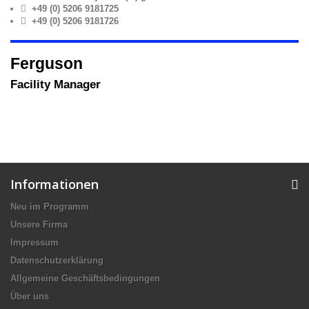
+49 (0) 5206 9181725
+49 (0) 5206 9181726
Ferguson
Facility Manager
Informationen
Neu im Programm
Unsere Firma
Impressum
Datenschutzerklärung
Allgemeine Geschäftsbedingungen
Über uns