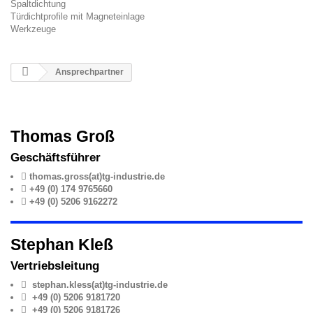
Spaltdichtung
Türdichtprofile mit Magneteinlage
Werkzeuge
Ansprechpartner
Thomas Groß
Geschäftsführer
thomas.gross(at)tg-industrie.de
+49 (0) 174 9765660
+49 (0) 5206 9162272
Stephan Kleß
Vertriebsleitung
stephan.kless(at)tg-industrie.de
+49 (0) 5206 9181720
+49 (0) 5206 9181726