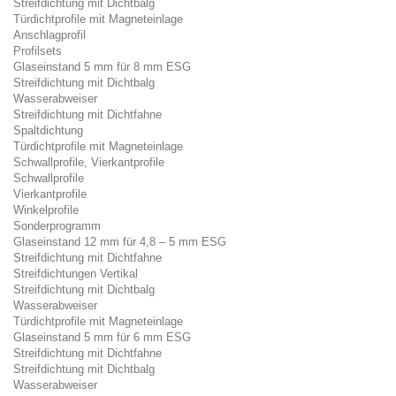
Streifdichtung mit Dichtbalg
Türdichtprofile mit Magneteinlage
Anschlagprofil
Profilsets
Glaseinstand 5 mm für 8 mm ESG
Streifdichtung mit Dichtbalg
Wasserabweiser
Streifdichtung mit Dichtfahne
Spaltdichtung
Türdichtprofile mit Magneteinlage
Schwallprofile, Vierkantprofile
Schwallprofile
Vierkantprofile
Winkelprofile
Sonderprogramm
Glaseinstand 12 mm für 4,8 – 5 mm ESG
Streifdichtung mit Dichtfahne
Streifdichtungen Vertikal
Streifdichtung mit Dichtbalg
Wasserabweiser
Türdichtprofile mit Magneteinlage
Glaseinstand 5 mm für 6 mm ESG
Streifdichtung mit Dichtfahne
Streifdichtung mit Dichtbalg
Wasserabweiser