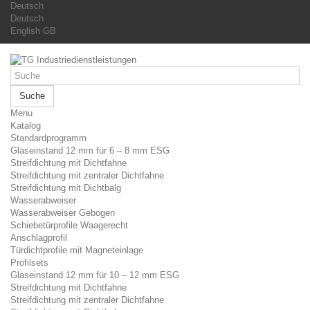
Deutsch
Deutsch
English GB
Suche
Menu
Katalog
Standardprogramm
Glaseinstand 12 mm für 6 – 8 mm ESG
Streifdichtung mit Dichtfahne
Streifdichtung mit zentraler Dichtfahne
Streifdichtung mit Dichtbalg
Wasserabweiser
Wasserabweiser Gebogen
Schiebetürprofile Waagerecht
Anschlagprofil
Türdichtprofile mit Magneteinlage
Profilsets
Glaseinstand 12 mm für 10 – 12 mm ESG
Streifdichtung mit Dichtfahne
Streifdichtung mit zentraler Dichtfahne