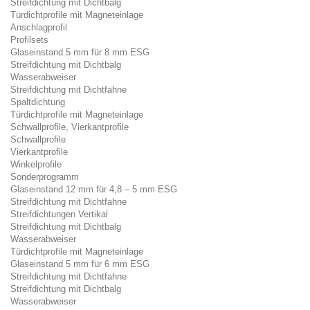
Streifdichtung mit Dichtbalg
Türdichtprofile mit Magneteinlage
Anschlagprofil
Profilsets
Glaseinstand 5 mm für 8 mm ESG
Streifdichtung mit Dichtbalg
Wasserabweiser
Streifdichtung mit Dichtfahne
Spaltdichtung
Türdichtprofile mit Magneteinlage
Schwallprofile, Vierkantprofile
Schwallprofile
Vierkantprofile
Winkelprofile
Sonderprogramm
Glaseinstand 12 mm für 4,8 – 5 mm ESG
Streifdichtung mit Dichtfahne
Streifdichtungen Vertikal
Streifdichtung mit Dichtbalg
Wasserabweiser
Türdichtprofile mit Magneteinlage
Glaseinstand 5 mm für 6 mm ESG
Streifdichtung mit Dichtfahne
Streifdichtung mit Dichtbalg
Wasserabweiser