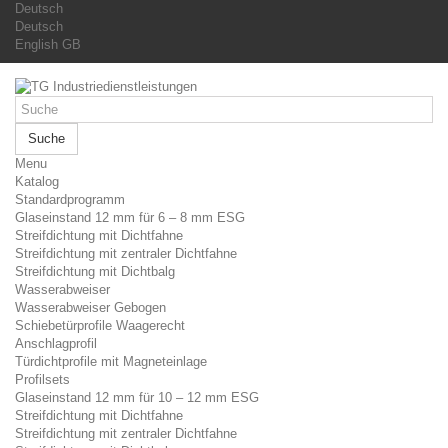
Deutsch
Deutsch
English GB
Suche
Menu
Katalog
Standardprogramm
Glaseinstand 12 mm für 6 – 8 mm ESG
Streifdichtung mit Dichtfahne
Streifdichtung mit zentraler Dichtfahne
Streifdichtung mit Dichtbalg
Wasserabweiser
Wasserabweiser Gebogen
Schiebetürprofile Waagerecht
Anschlagprofil
Türdichtprofile mit Magneteinlage
Profilsets
Glaseinstand 12 mm für 10 – 12 mm ESG
Streifdichtung mit Dichtfahne
Streifdichtung mit zentraler Dichtfahne