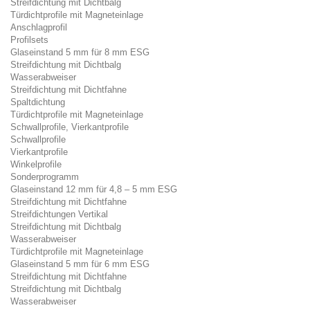
Streifdichtung mit Dichtbalg
Türdichtprofile mit Magneteinlage
Anschlagprofil
Profilsets
Glaseinstand 5 mm für 8 mm ESG
Streifdichtung mit Dichtbalg
Wasserabweiser
Streifdichtung mit Dichtfahne
Spaltdichtung
Türdichtprofile mit Magneteinlage
Schwallprofile, Vierkantprofile
Schwallprofile
Vierkantprofile
Winkelprofile
Sonderprogramm
Glaseinstand 12 mm für 4,8 – 5 mm ESG
Streifdichtung mit Dichtfahne
Streifdichtungen Vertikal
Streifdichtung mit Dichtbalg
Wasserabweiser
Türdichtprofile mit Magneteinlage
Glaseinstand 5 mm für 6 mm ESG
Streifdichtung mit Dichtfahne
Streifdichtung mit Dichtbalg
Wasserabweiser