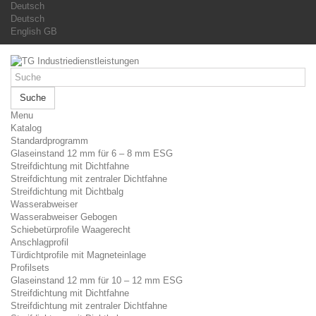
Deutsch
Deutsch
English GB
Suche
Menu
Katalog
Standardprogramm
Glaseinstand 12 mm für 6 – 8 mm ESG
Streifdichtung mit Dichtfahne
Streifdichtung mit zentraler Dichtfahne
Streifdichtung mit Dichtbalg
Wasserabweiser
Wasserabweiser Gebogen
Schiebetürprofile Waagerecht
Anschlagprofil
Türdichtprofile mit Magneteinlage
Profilsets
Glaseinstand 12 mm für 10 – 12 mm ESG
Streifdichtung mit Dichtfahne
Streifdichtung mit zentraler Dichtfahne